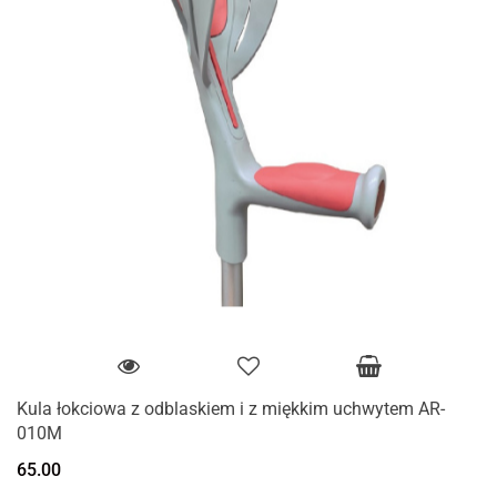
Kula łokciowa z odblaskiem i z miękkim uchwytem AR-
010M
65.00