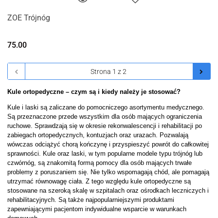
ZOE Trójnóg
75.00
Kule ortopedyczne – czym są i kiedy należy je stosować?
Kule i laski są zaliczane do pomocniczego asortymentu medycznego. 
Są przeznaczone przede wszystkim dla osób mających ograniczenia 
ruchowe. Sprawdzają się w okresie rekonwalescencji i rehabilitacji po 
zabiegach ortopedycznych, kontuzjach oraz urazach. Pozwalają 
wówczas odciążyć chorą kończynę i przyspieszyć powrót do całkowitej 
sprawności. Kule oraz laski, w tym popularne modele typu trójnóg lub 
czwórnóg, są znakomitą formą pomocy dla osób mających trwałe 
problemy z poruszaniem się. Nie tylko wspomagają chód, ale pomagają 
utrzymać równowagę ciała. Z tego względu kule ortopedyczne są 
stosowane na szeroką skalę w szpitalach oraz ośrodkach leczniczych i 
rehabilitacyjnych. Są także najpopularniejszymi produktami 
zapewniającymi pacjentom indywidualne wsparcie w warunkach 