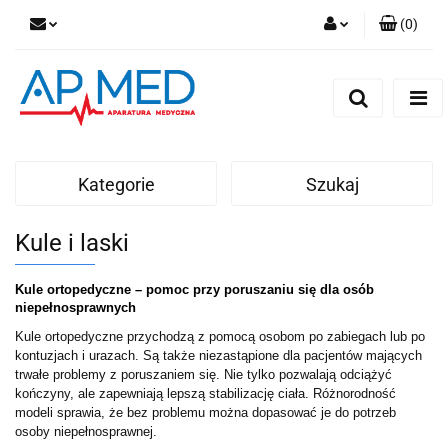
(
0
)
Zaloguj się
Zarejestruj się
Dodaj zgłoszenie
Kategorie
Szukaj
Kule i laski
Kule ortopedyczne – pomoc przy poruszaniu się dla osób 
niepełnosprawnych
Kule ortopedyczne przychodzą z pomocą osobom po zabiegach lub po 
kontuzjach i urazach. Są także niezastąpione dla pacjentów mających 
trwałe problemy z poruszaniem się. Nie tylko pozwalają odciążyć 
kończyny, ale zapewniają lepszą stabilizację ciała. Różnorodność 
modeli sprawia, że bez problemu można dopasować je do potrzeb 
osoby niepełnosprawnej.