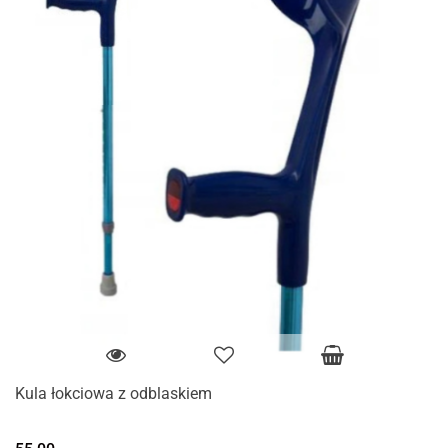
Kula łokciowa z odblaskiem