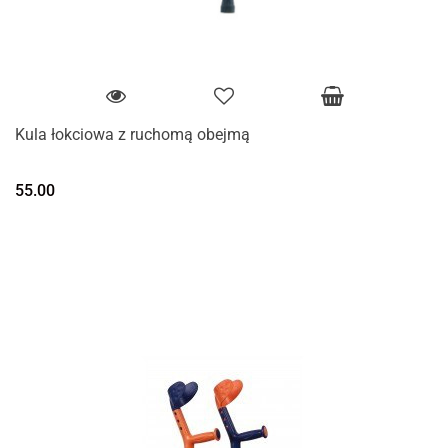
Kula łokciowa z ruchomą obejmą
55.00