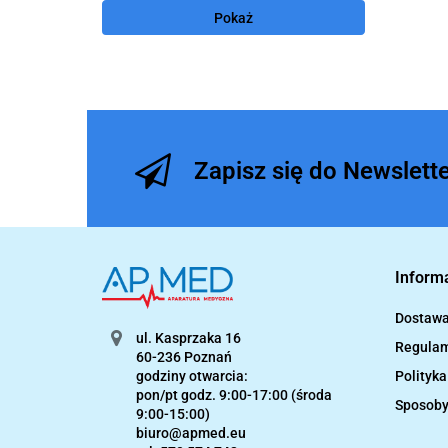
Pokaż
Zapisz się do Newslett
Inform
Dostaw
ul. Kasprzaka 16
Regulam
60-236 Poznań
Polityk
godziny otwarcia:
pon/pt godz. 9:00-17:00 (środa
Sposoby
9:00-15:00)
biuro@apmed.eu