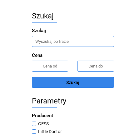
Szukaj
Szukaj
Cena
Szukaj
Parametry
Producent
GESS
Little Doctor