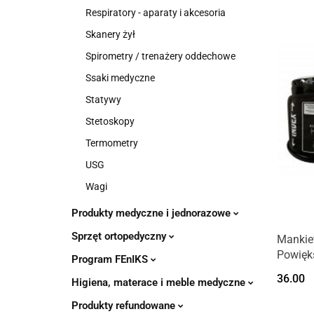
Respiratory - aparaty i akcesoria
Skanery żył
Spirometry / trenażery oddechowe
Ssaki medyczne
Statywy
Stetoskopy
Termometry
USG
Wagi
Produkty medyczne i jednorazowe
Sprzęt ortopedyczny
Mankiet
Powięk
Program FEnIKS
36.00
Higiena, materace i meble medyczne
Produkty refundowane