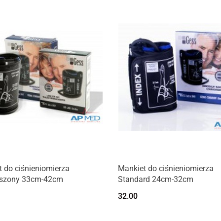
 do ciśnieniomierza
Mankiet do ciśnieniomierza
szony 33cm-42cm
Standard 24cm-32cm
32.00