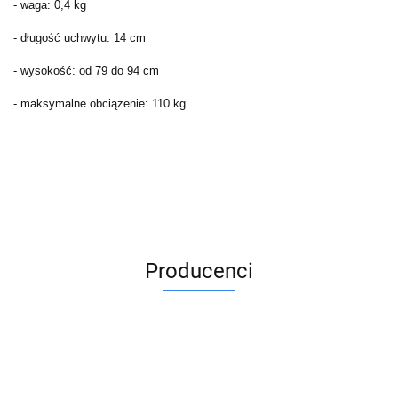
- waga: 0,4 kg
- długość uchwytu: 14 cm
- wysokość: od 79 do 94 cm
- maksymalne obciążenie: 110 kg
Producenci