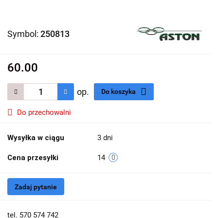
Symbol:
250813
60.00
op.
Do koszyka
Do przechowalni
Wysyłka w ciągu
3 dni
Cena przesyłki
14
Zadaj pytanie
tel. 570 574 742