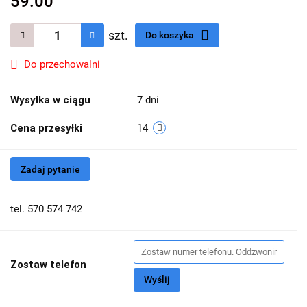
59.00
szt.
Do koszyka
Do przechowalni
Wysyłka w ciągu
7 dni
Cena przesyłki
14
Zadaj pytanie
tel. 570 574 742
Zostaw telefon
Wyślij