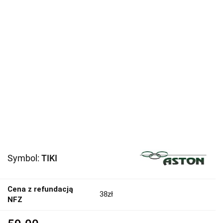
Symbol:
TIKI
Cena z refundacją
38zł
NFZ