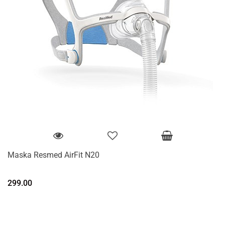
Maska Resmed AirFit N20
299.00