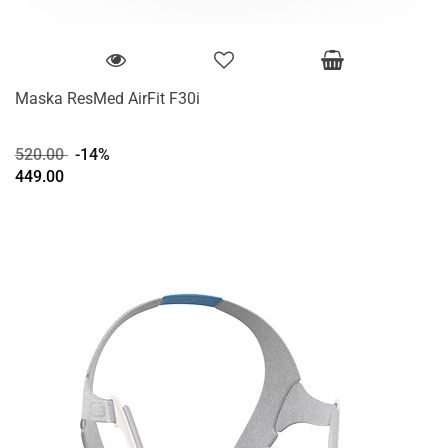
Maska ResMed AirFit F30i
520.00
-14%
449.00