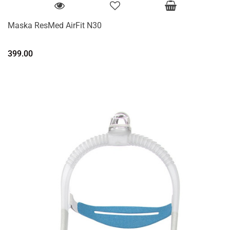
Maska ResMed AirFit N30
399.00