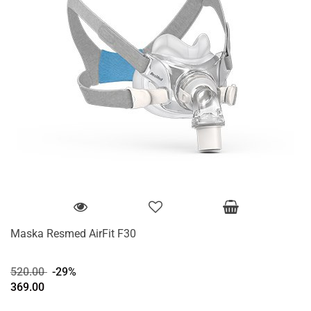
Maska Resmed AirFit F30
520.00
-29%
369.00