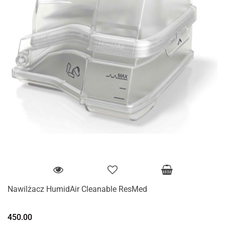
Nawilżacz HumidAir Cleanable ResMed
450.00