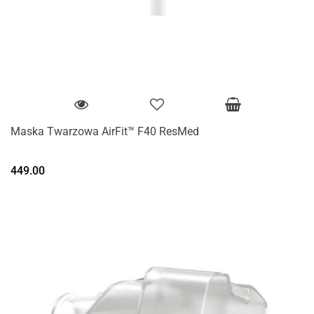
Maska Twarzowa AirFit™ F40 ResMed
449.00