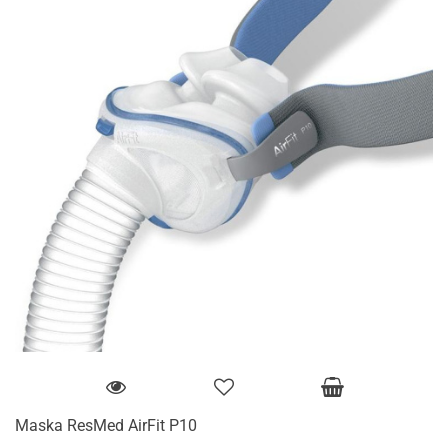
Maska ResMed AirFit P10