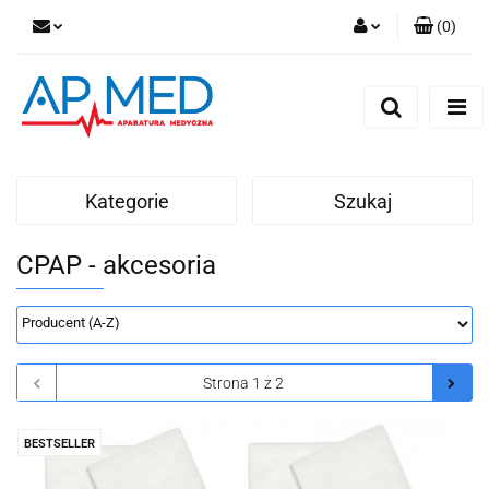
(
0
)
Zaloguj się
Zarejestruj się
Dodaj zgłoszenie
Kategorie
Szukaj
CPAP - akcesoria
BESTSELLER