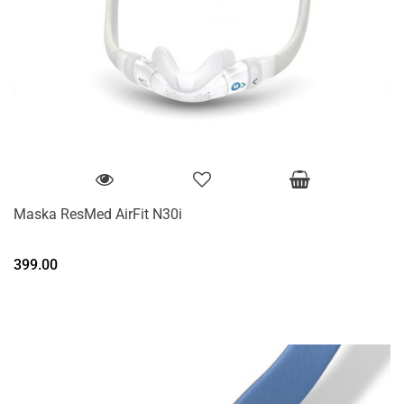
Maska ResMed AirFit N30i
399.00