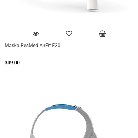
Maska ResMed AirFit F20
349.00