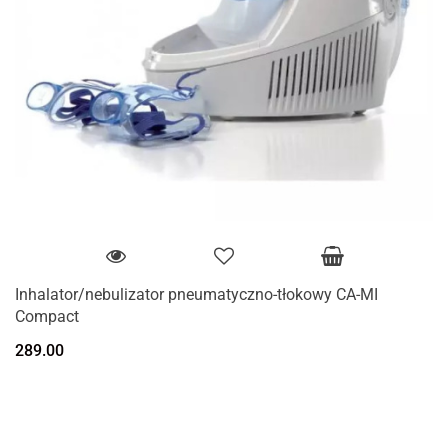
Inhalator/nebulizator pneumatyczno-tłokowy CA-MI
Compact
289.00