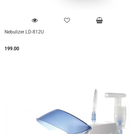
Nebulizer LD-812U
199.00