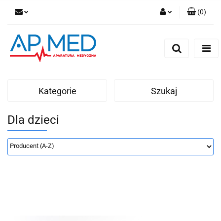
(
0
)
Zaloguj się
Zarejestruj się
Dodaj zgłoszenie
Kategorie
Szukaj
Dla dzieci