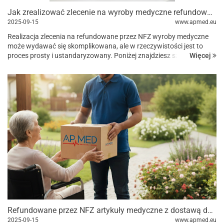
Jak zrealizować zlecenie na wyroby medyczne refundowane przez NFZ?
2025-09-15
www.apmed.eu
Realizacja zlecenia na refundowane przez NFZ wyroby medyczne
może wydawać się skomplikowana, ale w rzeczywistości jest to
Więcej
proces prosty i ustandaryzowany. Poniżej znajdziesz szczegółowy
przewodnik, który pomoże Ci w zrealizowaniu takiego zle...
Refundowane przez NFZ artykuły medyczne z dostawą do domu
2025-09-15
www.apmed.eu