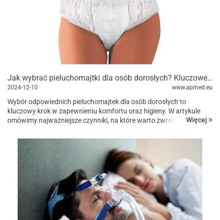
Jak wybrać pieluchomajtki dla osób dorosłych? Kluczowe czynniki i porady
2024-12-10
www.apmed.eu
Wybór odpowiednich pieluchomajtek dla osób dorosłych to
kluczowy krok w zapewnieniu komfortu oraz higieny. W artykule
Więcej
omówimy najważniejsze czynniki, na które warto zwrócić uwagę
przy podejmowaniu decyzji. 1. Chłonn...