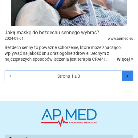
Jaką maskę do bezdechu sennego wybrać?
2024-09-01
www.apmed.eu
Bezdech senny to poważne schorzenie, które może znacząco
wpływać na jakość snu oraz ogólne zdrowie. Jednym z
Więcej
najczęstszych sposobów leczenia jest terapia CPAP (Continuous
Positive Airway Pressure), która wymaga użycia odpowiedn...