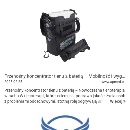
Przenośny koncentrator tlenu z baterią – Mobilność i wygoda w tlenoterapii
2025-02-25
www.apmed.eu
Przenośny koncentrator tlenu z baterią – Nowoczesna tlenoterapia
w ruchu W tlenoterapii, której celem jest poprawa jakości życia osób
Więcej
z problemami oddechowymi, istotną rolę odgrywają urządzenia
dostarczające czysty tlen. Wśród n...