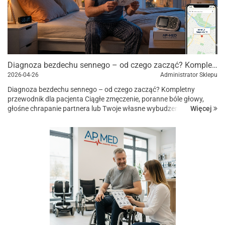
Diagnoza bezdechu sennego – od czego zacząć? Kompletny przewodnik dla pacjenta
2026-04-26
Administrator Sklepu
Diagnoza bezdechu sennego – od czego zacząć? Kompletny
przewodnik dla pacjenta Ciągłe zmęczenie, poranne bóle głowy,
Więcej
głośne chrapanie partnera lub Twoje własne wybudzenia w nocy?
Jeśli te objawy brzmią znajomo, być może cierpisz na obstrukcyj...