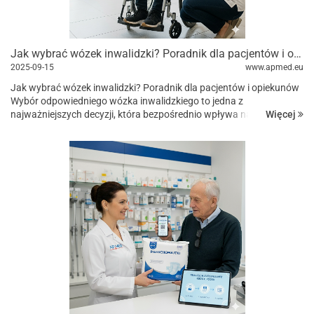
Jak wybrać wózek inwalidzki? Poradnik dla pacjentów i opiekunów
2025-09-15
www.apmed.eu
Jak wybrać wózek inwalidzki? Poradnik dla pacjentów i opiekunów
Wybór odpowiedniego wózka inwalidzkiego to jedna z
Więcej
najważniejszych decyzji, która bezpośrednio wpływa na komfort,
bezpieczeństwo i niezależność osoby...