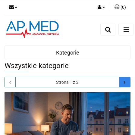
(
0
)
Zaloguj się
Zarejestruj się
Dodaj zgłoszenie
Kategorie
Wszystkie kategorie