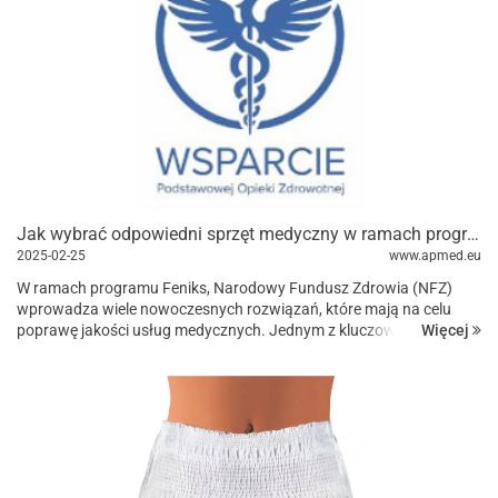
Jak wybrać odpowiedni sprzęt medyczny w ramach programu Feniks NFZ?
2025-02-25
www.apmed.eu
W ramach programu Feniks, Narodowy Fundusz Zdrowia (NFZ)
wprowadza wiele nowoczesnych rozwiązań, które mają na celu
Więcej
poprawę jakości usług medycznych. Jednym z kluczowych
elementów tego programu jest odpowiedni dobór sprzętu
medycznego...