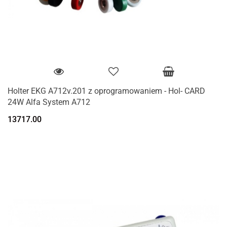
Holter EKG A712v.201 z oprogramowaniem - Hol- CARD
24W Alfa System A712
13717.00