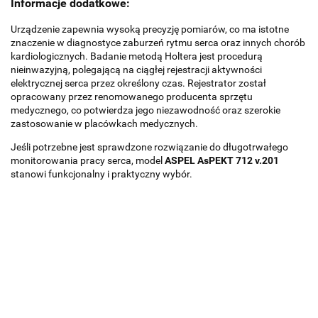
Informacje dodatkowe:
Urządzenie zapewnia wysoką precyzję pomiarów, co ma istotne
znaczenie w diagnostyce zaburzeń rytmu serca oraz innych chorób
kardiologicznych. Badanie metodą Holtera jest procedurą
nieinwazyjną, polegającą na ciągłej rejestracji aktywności
elektrycznej serca przez określony czas. Rejestrator został
opracowany przez renomowanego producenta sprzętu
medycznego, co potwierdza jego niezawodność oraz szerokie
zastosowanie w placówkach medycznych.
Jeśli potrzebne jest sprawdzone rozwiązanie do długotrwałego
monitorowania pracy serca, model
ASPEL AsPEKT 712 v.201
stanowi funkcjonalny i praktyczny wybór.