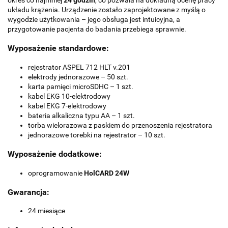
okres co najmniej
24 godzin
, co pozwala na dokładną ocenę pracy
układu krążenia. Urządzenie zostało zaprojektowane z myślą o
wygodzie użytkowania – jego obsługa jest intuicyjna, a
przygotowanie pacjenta do badania przebiega sprawnie.
Wyposażenie standardowe:
rejestrator ASPEL 712 HLT v.201
elektrody jednorazowe – 50 szt.
karta pamięci microSDHC – 1 szt.
kabel EKG 10-elektrodowy
kabel EKG 7-elektrodowy
bateria alkaliczna typu AA – 1 szt.
torba wielorazowa z paskiem do przenoszenia rejestratora
jednorazowe torebki na rejestrator – 10 szt.
Wyposażenie dodatkowe:
oprogramowanie
HolCARD 24W
Gwarancja:
24 miesiące