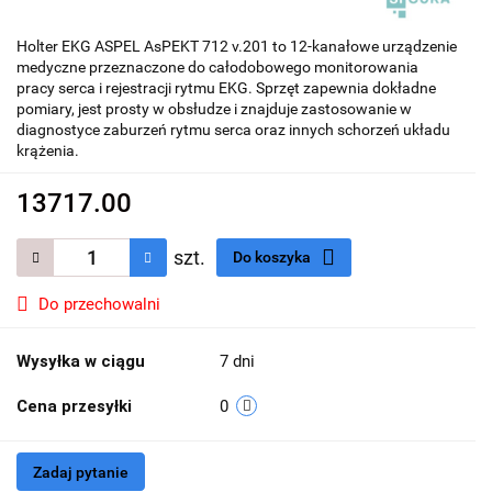
Holter EKG ASPEL AsPEKT 712 v.201 to 12-kanałowe urządzenie
medyczne przeznaczone do całodobowego monitorowania
pracy serca i rejestracji rytmu EKG. Sprzęt zapewnia dokładne
pomiary, jest prosty w obsłudze i znajduje zastosowanie w
diagnostyce zaburzeń rytmu serca oraz innych schorzeń układu
krążenia.
13717.00
szt.
Do koszyka
Do przechowalni
Wysyłka w ciągu
7 dni
Cena przesyłki
0
Zadaj pytanie