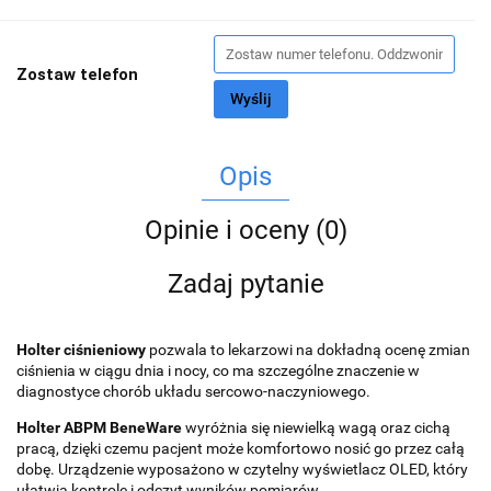
Zostaw telefon
Wyślij
Opis
Opinie i oceny (0)
Zadaj pytanie
Holter ciśnieniowy
pozwala to lekarzowi na dokładną ocenę zmian
ciśnienia w ciągu dnia i nocy, co ma szczególne znaczenie w
diagnostyce chorób układu sercowo-naczyniowego.
Holter ABPM BeneWare
wyróżnia się niewielką wagą oraz cichą
pracą, dzięki czemu pacjent może komfortowo nosić go przez całą
dobę. Urządzenie wyposażono w czytelny wyświetlacz OLED, który
ułatwia kontrolę i odczyt wyników pomiarów.