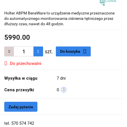
Holter ABPM BeneWare to urządzenie medyczne przeznaczone
do automatycznego monitorowania ciśnienia tętniczego przez
dłuższy czas, nawet do 48 godzin.
5990.00
szt.
Do koszyka
Do przechowalni
Wysyłka w ciągu
7 dni
Cena przesyłki
0
Zadaj pytanie
tel. 570 574 742