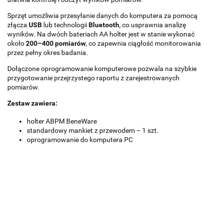
Sprzęt umożliwia przesyłanie danych do komputera za pomocą
złącza
USB
lub technologii
Bluetooth
, co usprawnia analizę
wyników. Na dwóch bateriach AA holter jest w stanie wykonać
około
200–400 pomiarów
, co zapewnia ciągłość monitorowania
przez pełny okres badania.
Dołączone oprogramowanie komputerowe pozwala na szybkie
przygotowanie przejrzystego raportu z zarejestrowanych
pomiarów.
Zestaw zawiera:
holter ABPM BeneWare
standardowy mankiet z przewodem – 1 szt.
oprogramowanie do komputera PC