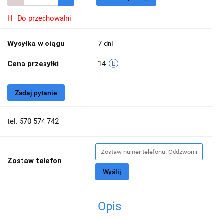
Do przechowalni
Wysyłka w ciągu
7 dni
Cena przesyłki
14
Zadaj pytanie
tel. 570 574 742
Zostaw telefon
Wyślij
Opis