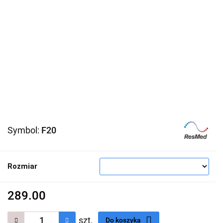
Symbol:
F20
Rozmiar
289.00
szt.
Do koszyka