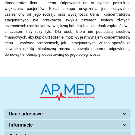
Koncentrator tlenu – cena. Odpowiedzi na to pytanie poszukuje
większość pacjentów. Koszt zakupu urządzenia jest oczywiście
uzależniony od jego rodzaju oraz wydajności. Cena koncentratorów
stacjonarnych nie przekracza zwykle czterech tysięcy złotych,
przenośnych (zasilanych wewnętrzną baterią) trzeba jednak zapłacić dwa,
a czasem trzy razy tyle. Dla osób, które nie posiadają środków
finansowych, aby kupić urządzenie, możliwy jest wynajem koncentratorów
tlenu – zarówno przenośnych, jak i stacjonarnych. W ten sposób za
niewielką opłatą miesięczną można zapewnić choremu odpowiednią
domową tlenoterapię, dopasowaną do jego dolegliwości.
Dane adresowe
Informacje