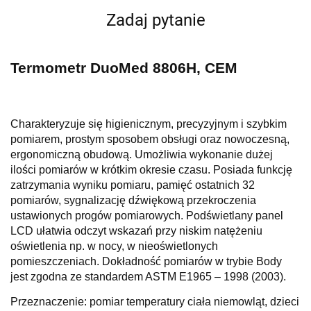
Zadaj pytanie
Termometr DuoMed 8806H, CEM
Charakteryzuje się higienicznym, precyzyjnym i szybkim
pomiarem, prostym sposobem obsługi oraz nowoczesną,
ergonomiczną obudową. Umożliwia wykonanie dużej
ilości pomiarów w krótkim okresie czasu. Posiada funkcję
zatrzymania wyniku pomiaru, pamięć ostatnich 32
pomiarów, sygnalizację dźwiękową przekroczenia
ustawionych progów pomiarowych. Podświetlany panel
LCD ułatwia odczyt wskazań przy niskim natężeniu
oświetlenia np. w nocy, w nieoświetlonych
pomieszczeniach. Dokładność pomiarów w trybie Body
jest zgodna ze standardem ASTM E1965 – 1998 (2003).
Przeznaczenie: pomiar temperatury ciała niemowląt, dzieci