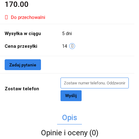
170.00
Do przechowalni
Wysyłka w ciągu
5 dni
Cena przesyłki
14
Zadaj pytanie
Zostaw telefon
Wyślij
Opis
Opinie i oceny (0)