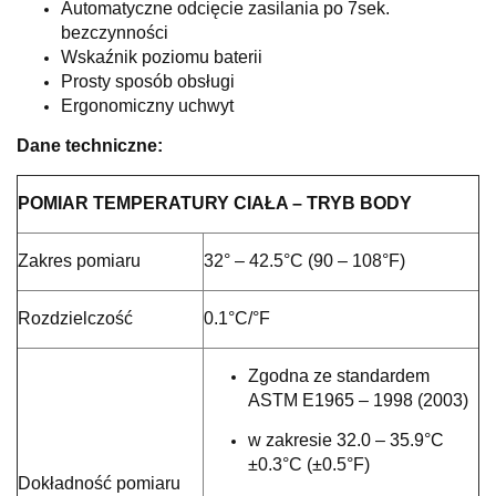
Automatyczne odcięcie zasilania po 7sek.
bezczynności
Wskaźnik poziomu baterii
Prosty sposób obsługi
Ergonomiczny uchwyt
Dane techniczne:
POMIAR TEMPERATURY CIAŁA – TRYB BODY
Zakres pomiaru
32° – 42.5°C (90 – 108°F)
Rozdzielczość
0.1°C/°F
Zgodna ze standardem
ASTM E1965 – 1998 (2003)
w zakresie 32.0 – 35.9°C
±0.3°C (±0.5°F)
Dokładność pomiaru