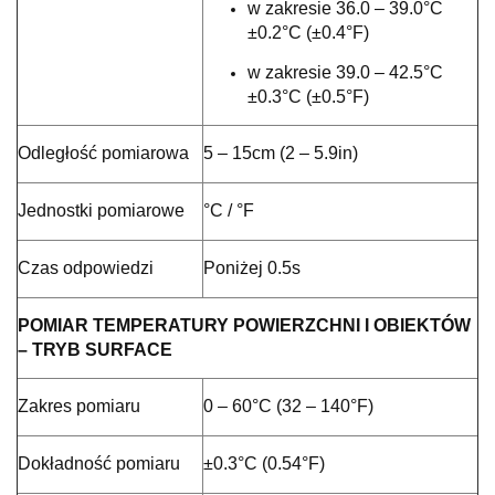
w zakresie 36.0 – 39.0°C
±0.2°C (±0.4°F)
w zakresie 39.0 – 42.5°C
±0.3°C (±0.5°F)
Odległość pomiarowa
5 – 15cm (2 – 5.9in)
Jednostki pomiarowe
°C / °F
Czas odpowiedzi
Poniżej 0.5s
POMIAR TEMPERATURY POWIERZCHNI I OBIEKTÓW
– TRYB SURFACE
Zakres pomiaru
0 – 60°C (32 – 140°F)
Dokładność pomiaru
±0.3°C (0.54°F)