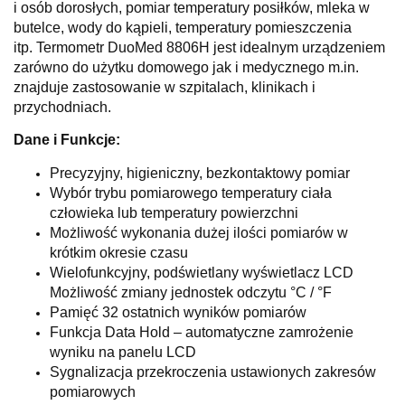
i osób dorosłych, pomiar temperatury posiłków, mleka w
butelce, wody do kąpieli, temperatury pomieszczenia
itp. Termometr DuoMed 8806H jest idealnym urządzeniem
zarówno do użytku domowego jak i medycznego m.in.
znajduje zastosowanie w szpitalach, klinikach i
przychodniach.
Dane i Funkcje:
Precyzyjny, higieniczny, bezkontaktowy pomiar
Wybór trybu pomiarowego temperatury ciała
człowieka lub temperatury powierzchni
Możliwość wykonania dużej ilości pomiarów w
krótkim okresie czasu
Wielofunkcyjny, podświetlany wyświetlacz LCD
Możliwość zmiany jednostek odczytu °C / °F
Pamięć 32 ostatnich wyników pomiarów
Funkcja Data Hold – automatyczne zamrożenie
wyniku na panelu LCD
Sygnalizacja przekroczenia ustawionych zakresów
pomiarowych