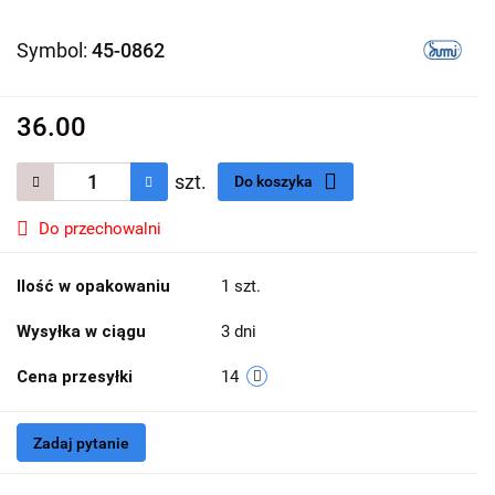
Symbol:
45-0862
36.00
szt.
Do koszyka
Do przechowalni
Ilość w opakowaniu
1 szt.
Wysyłka w ciągu
3 dni
Cena przesyłki
14
Zadaj pytanie