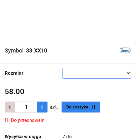
Symbol:
33-XX10
Rozmiar
58.00
szt.
Do koszyka
Do przechowalni
Wysyłka w ciągu
7 dni