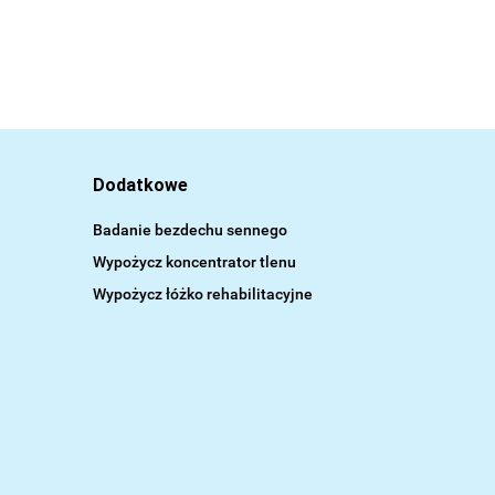
Dodatkowe
Badanie bezdechu sennego
Wypożycz koncentrator tlenu
Wypożycz łóżko rehabilitacyjne