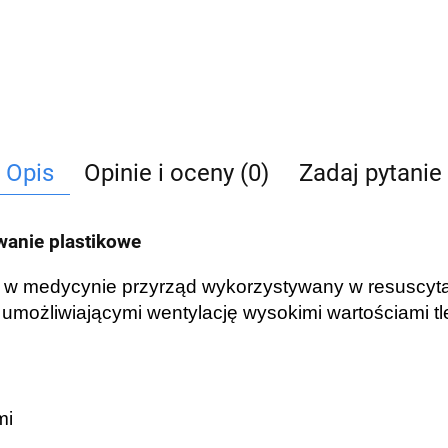
Opis
Opinie i oceny (0)
Zadaj pytanie
wanie plastikowe
 w medycynie przyrząd wykorzystywany w resuscytac
umożliwiającymi wentylację wysokimi wartościami t
mi