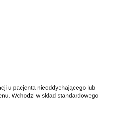
ji u pacjenta nieoddychającego lub
lenu. Wchodzi w skład standardowego