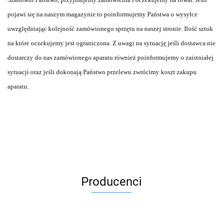
pojawi się na naszym magazynie to poinformujemy Państwa o wysyłce
uwzględniając kolejność zamówionego sprzętu na naszej stronie. Ilość sztuk
na które oczekujemy jest ograniczona. Z uwagi na sytuację jeśli dostawca nie
dostarczy do nas zamówionego aparatu również poinformujemy o zaistniałej
sytuacji oraz jeśli dokonają Państwo przelewu zwrócimy koszt zakupu
aparatu.
Producenci