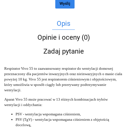
Wyślij
Opis
Opinie i oceny (0)
Zadaj pytanie
Respirator Vivo 55 to zaawansowany respirator do wentylacji domowej
przeznaczony dla pacjentów inwazyjnych oraz nieinwazyjnych o masie ciała
powyżej 10 kg. Vivo 55 jest respiratorem ciśnieniowym i objętościowym,
który umożliwia w sposób ciągły lub przerywany podtrzymywanie
wentylacji.
Aparat Vivo 55 może pracować w 13 różnych kombinacjach trybów
wentylacji i oddychania:
PSV - wentylacja wspomagana ciśnieniem,
PSV (TgV) - wentylacja wspomagana ciśnieniem z objętością
docelową,