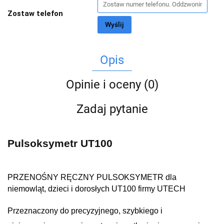
Zostaw telefon
Wyślij
Opis
Opinie i oceny (0)
Zadaj pytanie
Pulsoksymetr UT100
PRZENOŚNY RĘCZNY PULSOKSYMETR dla
niemowląt, dzieci i dorosłych UT100 firmy UTECH
Przeznaczony do precyzyjnego, szybkiego i