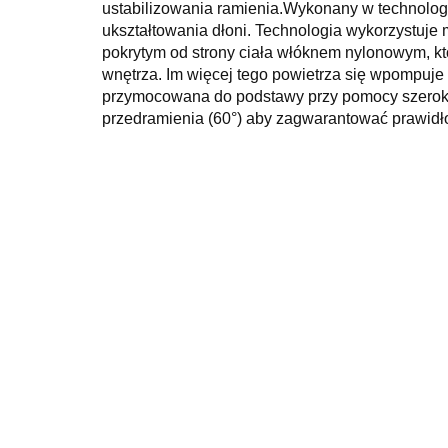
ustabilizowania ramienia.Wykonany w technologi
ukształtowania dłoni. Technologia wykorzystuje
pokrytym od strony ciała włóknem nylonowym, któ
wnętrza. Im więcej tego powietrza się wpompuje z
przymocowana do podstawy przy pomocy szeroki
przedramienia (60°) aby zagwarantować prawid