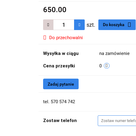
650.00
szt.
Do koszyka
Do przechowalni
Wysyłka w ciągu
na zamówienie
Cena przesyłki
0
Zadaj pytanie
tel. 570 574 742
Zostaw telefon