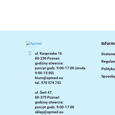
Inform
ul. Kasprzaka 16
Dostaw
60-236 Poznań
Regulam
godziny otwarcia:
pon/pt godz. 9:00-17:00 (środa
Polityk
9:00-15:00)
Sposoby
biuro@apmed.eu
tel. 570 574 742
ul. Świt 47,
60-375 Poznań
godziny otwarcia:
pon/pt godz. 9:00-17:00
sklep@apmed.eu