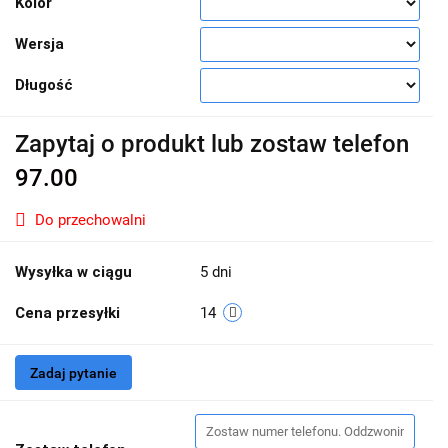
Kolor
Wersja
Długość
Zapytaj o produkt lub zostaw telefon
97.00
Do przechowalni
Wysyłka w ciągu
5 dni
Cena przesyłki
14
Zadaj pytanie