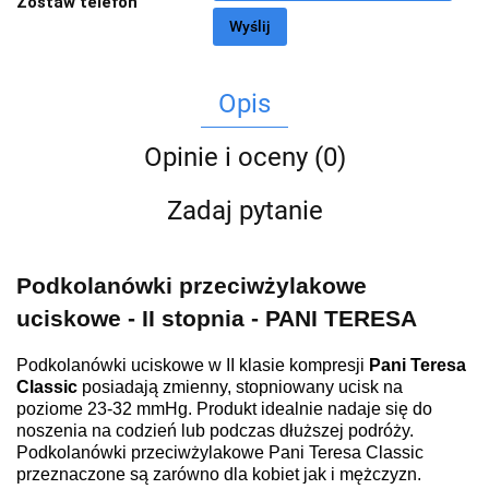
Zostaw telefon
Wyślij
Opis
Opinie i oceny (0)
Zadaj pytanie
Podkolanówki przeciwżylakowe
uciskowe - II stopnia - PANI TERESA
Podkolanówki uciskowe w II klasie kompresji
Pani Teresa
Classic
posiadają zmienny, stopniowany ucisk na
poziome 23-32 mmHg. Produkt idealnie nadaje się do
noszenia na codzień lub podczas dłuższej podróży.
Podkolanówki przeciwżylakowe Pani Teresa Classic
przeznaczone są zarówno dla kobiet jak i mężczyzn.