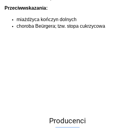
Przeciwwskazania:
miażdżyca kończyn dolnych
choroba Beürgera; tzw. stopa cukrzycowa
Producenci