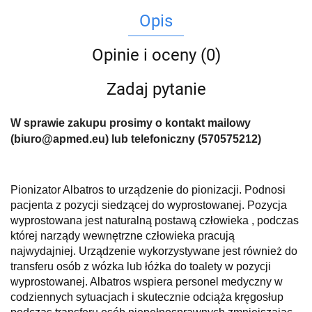
Opis
Opinie i oceny (0)
Zadaj pytanie
W sprawie zakupu prosimy o kontakt mailowy
(biuro@apmed.eu) lub telefoniczny (570575212)
Pionizator Albatros to urządzenie do pionizacji. Podnosi
pacjenta z pozycji siedzącej do wyprostowanej. Pozycja
wyprostowana jest naturalną postawą człowieka , podczas
której narządy wewnętrzne człowieka pracują
najwydajniej. Urządzenie wykorzystywane jest również do
transferu osób z wózka lub łóżka do toalety w pozycji
wyprostowanej. Albatros wspiera personel medyczny w
codziennych sytuacjach i skutecznie odciąża kręgosłup