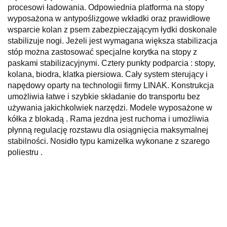
procesowi ładowania. Odpowiednia platforma na stopy
wyposażona w antypoślizgowe wkładki oraz prawidłowe
wsparcie kolan z psem zabezpieczającym łydki doskonale
stabilizuje nogi. Jeżeli jest wymagana większa stabilizacja
stóp można zastosować specjalne korytka na stopy z
paskami stabilizacyjnymi. Cztery punkty podparcia : stopy,
kolana, biodra, klatka piersiowa. Cały system sterujący i
napędowy oparty na technologii firmy LINAK. Konstrukcja
umożliwia łatwe i szybkie składanie do transportu bez
używania jakichkolwiek narzędzi. Modele wyposażone w
kółka z blokadą . Rama jezdna jest ruchoma i umożliwia
płynną regulację rozstawu dla osiągnięcia maksymalnej
stabilności. Nosidło typu kamizelka wykonane z szarego
poliestru .