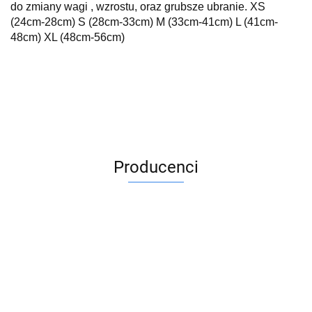
do zmiany wagi , wzrostu, oraz grubsze ubranie. XS
(24cm-28cm) S (28cm-33cm) M (33cm-41cm) L (41cm-
48cm) XL (48cm-56cm)
Producenci