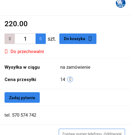
220.00
szt.
Do koszyka
Do przechowalni
Wysyłka w ciągu
na zamówienie
Cena przesyłki
14
Zadaj pytanie
tel. 570 574 742