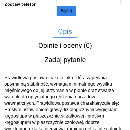
Zostaw telefon
Wyślij
Opis
Opinie i oceny (0)
Zadaj pytanie
Prawidłowa postawa ciała to taka, która zapewnia
optymalną stabilność, wymaga minimalnego wysiłku
mięśniowego do jej utrzymania w pionie oraz stwarza
warunki do optymalnego ułożenia narządów
wewnętrznych. Prawidłowa postawa charakteryzuje się:
Prostym ustawieniem głowy, fizjologicznymi wygięciami
kręgosłupa w płaszczyźnie strzałkowej i prostym
kręgosłupem w płaszczyźnie czołowej, dobrze
wysklepioną klatką piersiową, ramiona delikatnie cofnięte