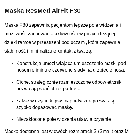
Maska ResMed AirFit F30
Maska F30 zapewnia pacjentom lepsze pole widzenia i
możliwość zachowania aktywności w pozycji leżącej,
dzięki ramce w przestrzeni pod oczami, która zapewnia
stabilność i minimalizuje kontakt z twarzą.
Konstrukcja umożliwiająca umieszczenie maski pod
nosem eliminuje czerwone ślady na grzbiecie nosa.
Ciche, strategicznie rozmieszczone odpowietrzniki
pozwalają spać bliżej partnera.
Łatwe w użyciu klipsy magnetyczne pozwalają
szybko dopasować maskę.
Niezakłócone pole widzenia ułatwia czytanie
Maska dostępna jest w dwóch rozmiarach S (Small) oraz M