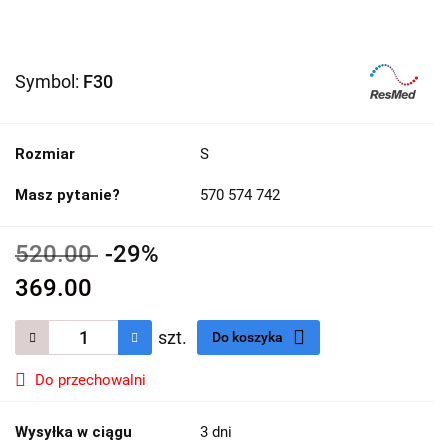
Symbol:
F30
Rozmiar
S
Masz pytanie?
570 574 742
520.00
-29%
369.00
szt.
Do koszyka
Do przechowalni
Wysyłka w ciągu
3 dni