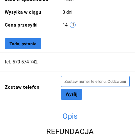
Wysyłka w ciągu
3 dni
Cena przesyłki
14
Zadaj pytanie
tel. 570 574 742
Zostaw telefon
Wyślij
Opis
REFUNDACJA