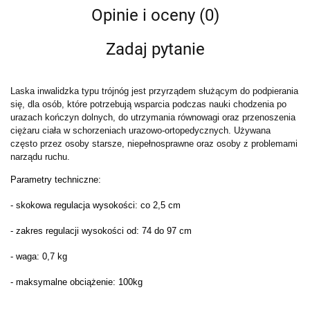
Opinie i oceny (0)
Zadaj pytanie
Laska inwalidzka typu trójnóg jest przyrządem służącym do podpierania
się, dla osób, które potrzebują wsparcia podczas nauki chodzenia po
urazach kończyn dolnych, do utrzymania równowagi oraz przenoszenia
ciężaru ciała w schorzeniach urazowo-ortopedycznych. Używana
często przez osoby starsze, niepełnosprawne oraz osoby z problemami
narzą
du ruchu.
Parametry techniczne:
- skokowa regulacja wysokości: co 2,5 cm
- zakres regulacji wysokości od: 74 do 97 cm
- waga: 0,7 kg
- maksymalne obciążenie: 100kg