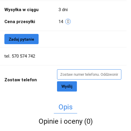
Wysyłka w ciągu
3 dni
Cena przesyłki
14
Zadaj pytanie
tel. 570 574 742
Zostaw telefon
Wyślij
Opis
Opinie i oceny (0)