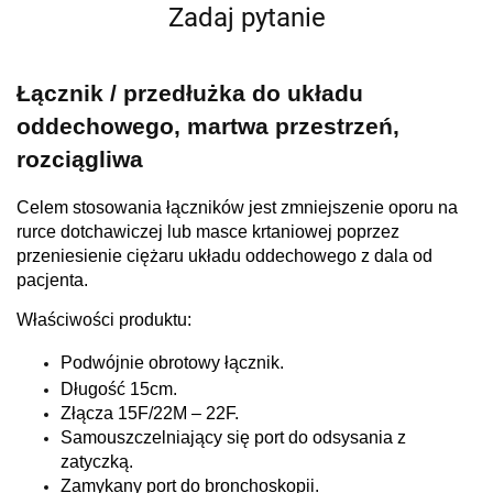
Zadaj pytanie
Łącznik / przedłużka do układu
oddechowego, martwa przestrzeń,
rozciągliwa
Celem stosowania łączników jest zmniejszenie oporu na
rurce dotchawiczej lub masce krtaniowej poprzez
przeniesienie ciężaru układu oddechowego z dala od
pacjenta.
Właściwości produktu:
Podwójnie obrotowy łącznik.
Długość 15cm.
Złącza 15F/22M – 22F.
Samouszczelniający się port do odsysania z
zatyczką.
Zamykany port do bronchoskopii.