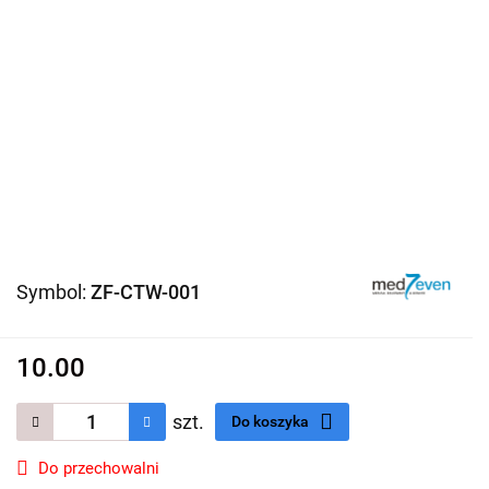
Symbol:
ZF-CTW-001
10.00
szt.
Do koszyka
Do przechowalni