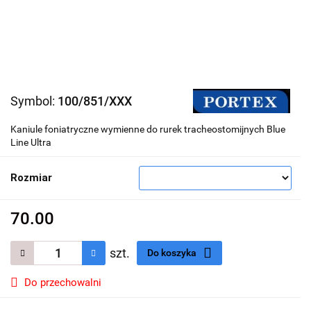
Symbol:
100/851/XXX
Kaniule foniatryczne wymienne do rurek tracheostomijnych Blue
Line Ultra
Rozmiar
70.00
szt.
Do koszyka
Do przechowalni