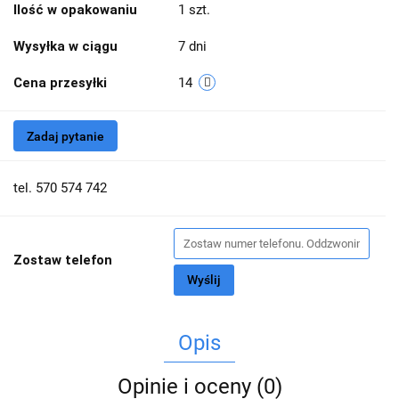
Ilość w opakowaniu
1 szt.
Wysyłka w ciągu
7 dni
Cena przesyłki
14
Zadaj pytanie
tel. 570 574 742
Zostaw telefon
Wyślij
Opis
Opinie i oceny (0)