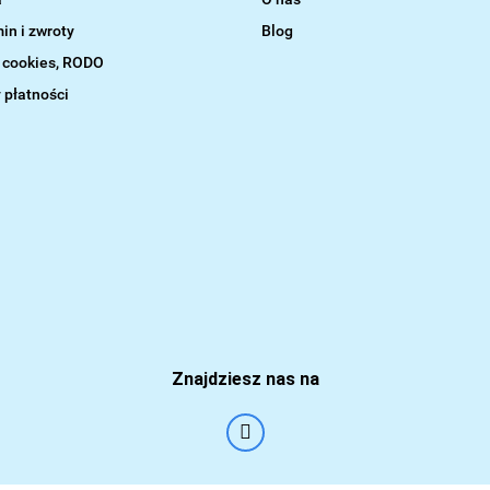
in i zwroty
Blog
a cookies, RODO
 płatności
Znajdziesz nas na