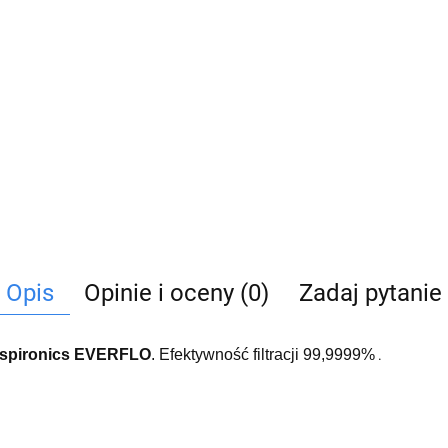
Opis
Opinie i oceny (0)
Zadaj pytanie
Respironics EVERFLO
. Efektywność filtracji 99,9999%
.