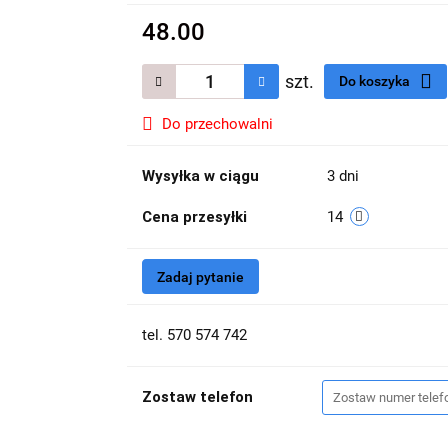
48.00
szt.
Do koszyka
Do przechowalni
Wysyłka w ciągu
3 dni
Cena przesyłki
14
Zadaj pytanie
tel. 570 574 742
Zostaw telefon