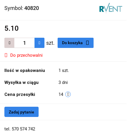
Symbol:
40820
5.10
szt.
Do koszyka
Do przechowalni
Ilość w opakowaniu
1 szt.
Wysyłka w ciągu
3 dni
Cena przesyłki
14
Zadaj pytanie
tel. 570 574 742