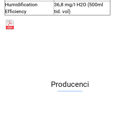
Humidification
36,8 mg/I H2O (500ml
Efficiency
tid. vol)
Producenci