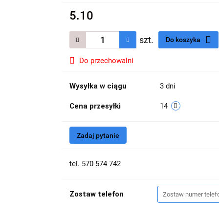
5.10
szt.
Do koszyka
Do przechowalni
Wysyłka w ciągu
3 dni
Cena przesyłki
14
Zadaj pytanie
tel. 570 574 742
Zostaw telefon