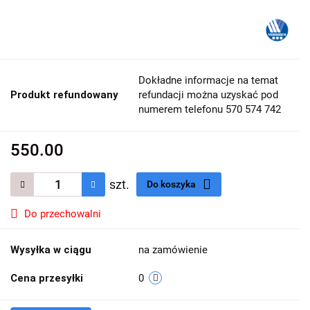
Dokładne informacje na temat
Produkt refundowany
refundacji można uzyskać pod
numerem telefonu 570 574 742
550.00
szt.
Do koszyka
Do przechowalni
Wysyłka w ciągu
na zamówienie
Cena przesyłki
0