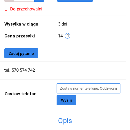
Do przechowalni
Wysyłka w ciągu
3 dni
Cena przesyłki
14
Zadaj pytanie
tel. 570 574 742
Zostaw telefon
Wyślij
Opis