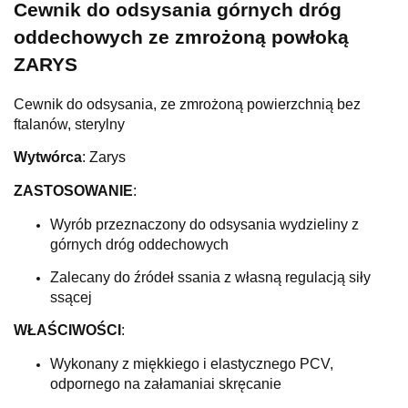
Cewnik do odsysania górnych dróg
oddechowych ze zmrożoną powłoką
ZARYS
Cewnik do odsysania, ze zmrożoną powierzchnią bez
ftalanów, sterylny
Wytwórca
: Zarys
ZASTOSOWANIE
:
Wyrób przeznaczony do odsysania wydzieliny z
górnych dróg oddechowych
Zalecany do źródeł ssania z własną regulacją siły
ssącej
WŁAŚCIWOŚCI
:
Wykonany z miękkiego i elastycznego PCV,
odpornego na załamaniai skręcanie