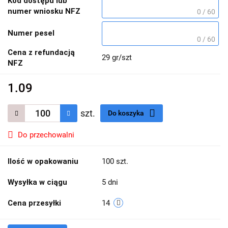
Kod dostępu lub
numer wniosku NFZ
0 / 60
Numer pesel
0 / 60
Cena z refundacją
29 gr/szt
NFZ
1.09
szt.
Do koszyka
Do przechowalni
Ilość w opakowaniu
100 szt.
Wysyłka w ciągu
5 dni
Cena przesyłki
14