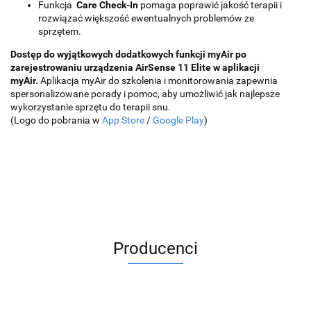
Funkcja
Care Check-In
pomaga poprawić jakość terapii i
rozwiązać większość ewentualnych problemów ze
sprzętem.
Dostęp do wyjątkowych dodatkowych funkcji myAir po
zarejestrowaniu urządzenia AirSense 11 Elite w aplikacji
myAir.
Aplikacja myAir do szkolenia i monitorowania zapewnia
spersonalizowane porady i pomoc, aby umożliwić jak najlepsze
wykorzystanie sprzętu do terapii snu.
(Logo do pobrania w
App Store
/
Google Play
)
Producenci