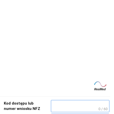
Kod dostępu lub
numer wniosku NFZ
0 / 60